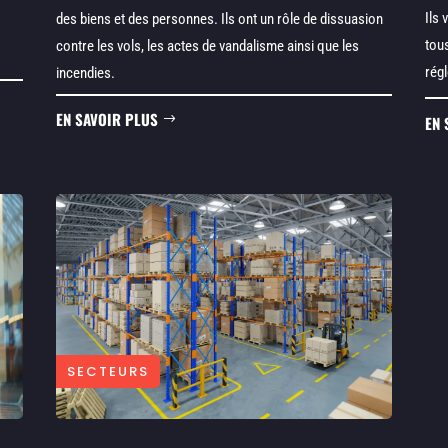
Ils 
des biens et des personnes. Ils ont un rôle de dissuasion
tous
contre les vols, les actes de vandalisme ainsi que les
rég
incendies.
EN SAVOIR PLUS
EN 
SECTEURS