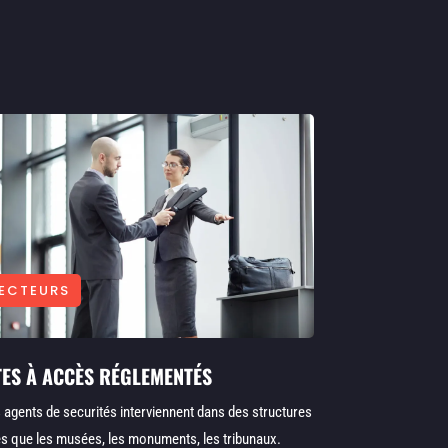
ECTEURS
TES À ACCÈS RÉGLEMENTÉS
 agents de securités interviennent dans des structures
les que les musées, les monuments, les tribunaux.