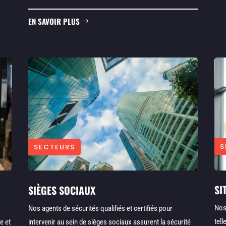
EN SAVOIR PLUS
S
SECTEURS
SI
SIÈGES SOCIAUX
Nos
Nos agents de sécurités qualifiés et certifiés pour
tel
e et
intervenir au sein de sièges sociaux assurent la sécurité