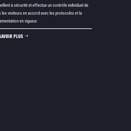
veillent à sécurité et effectue un contrôle individuel de
 les visiteurs en accord avec les protocoles et la
lementation en vigueur.
SAVOIR PLUS