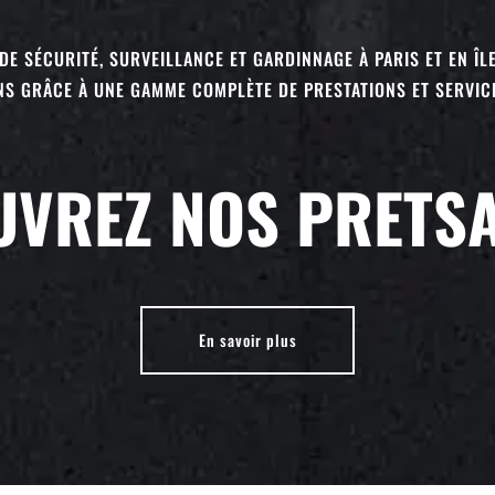
DE SÉCURITÉ, SURVEILLANCE ET GARDINNAGE À PARIS ET EN ÎL
S GRÂCE À UNE GAMME COMPLÈTE DE PRESTATIONS ET SERVIC
VREZ NOS PRETS
En savoir plus