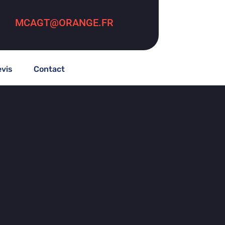
MCAGT@ORANGE.FR
vis
Contact