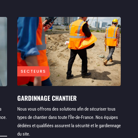
SECTEURS
GARDINNAGE CHANTIER
Nous vous offrons des solutions afin de sécuriser tous
s
types de chantier dans toute l’Île-de-France. Nos équipes
nce.
dédiées et qualifiées assurent la sécurité et le gardiennage
du site.