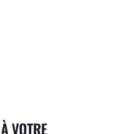
 À VOTRE