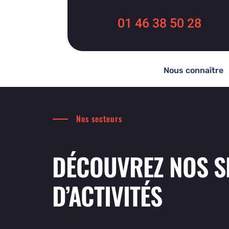
01 46 38 50 28
Nous connaître
Nos secteurs
DÉCOUVREZ NOS S
D’ACTIVITÉS