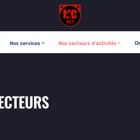
De
Nos services
Nos secteurs d’activités
ECTEURS