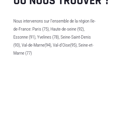
OÙ NOUS TROUVER ?
Nous intervenons sur l’ensemble de la région Ile-
de-France: Paris (75), Haute-de-seine (92),
Essonne (91), Yvelines (78), Seine-Saint-Denis
(93), Val-de-Marne(94), Val-d’Oise(95), Seine-et-
Marne (77)