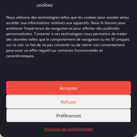
cookies
Nous utilisons des technologies telles que les cookies pour stocker et/ou
EMAIL
accéder aux informations relatives aux appareils. Nous le faisons pour
améliorer l’expérience de navigation et pour afficher des publicités
personnalisées. Consentir à ces technologies nous permettra de traiter
mcagt@orange.fr
des données telles que le comportement de navigation ou les ID uniques
sur ce site. Le fait de ne pas consentir ou de retirer son consentement
peut avoir un effet négatif sur certaines fonctonnalités et
caractéristiques.
Accepter
Refuser
Préférences
Politiques de confidentialités