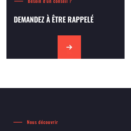
Besoin d'un conseil ?
DEMANDEZ À ÊTRE RAPPELÉ
Nous découvrir