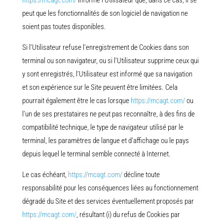
https://mcagt.com/
informe l’Utilisateur que, dans ce cas, il se
peut que les fonctionnalités de son logiciel de navigation ne
soient pas toutes disponibles.
Si l’Utilisateur refuse l’enregistrement de Cookies dans son
terminal ou son navigateur, ou si l’Utilisateur supprime ceux qui
y sont enregistrés, l’Utilisateur est informé que sa navigation
et son expérience sur le Site peuvent être limitées. Cela
pourrait également être le cas lorsque
https://mcagt.com/
ou
l’un de ses prestataires ne peut pas reconnaître, à des fins de
compatibilité technique, le type de navigateur utilisé par le
terminal, les paramètres de langue et d’affichage ou le pays
depuis lequel le terminal semble connecté à Internet.
Le cas échéant,
https://mcagt.com/
décline toute
responsabilité pour les conséquences liées au fonctionnement
dégradé du Site et des services éventuellement proposés par
https://mcagt.com/
, résultant (i) du refus de Cookies par