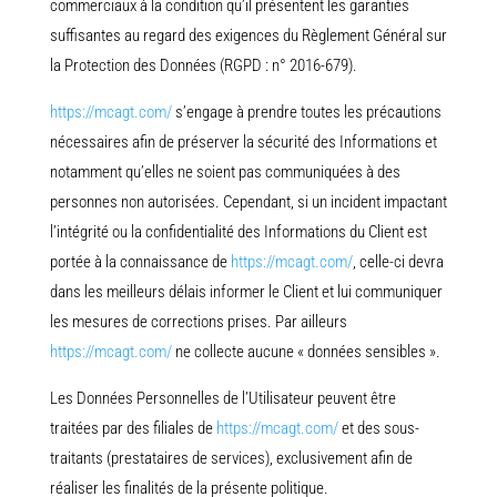
commerciaux à la condition qu’il présentent les garanties
suffisantes au regard des exigences du Règlement Général sur
la Protection des Données (RGPD : n° 2016-679).
https://mcagt.com/
s’engage à prendre toutes les précautions
nécessaires afin de préserver la sécurité des Informations et
notamment qu’elles ne soient pas communiquées à des
personnes non autorisées. Cependant, si un incident impactant
l’intégrité ou la confidentialité des Informations du Client est
portée à la connaissance de
https://mcagt.com/
, celle-ci devra
dans les meilleurs délais informer le Client et lui communiquer
les mesures de corrections prises. Par ailleurs
https://mcagt.com/
ne collecte aucune « données sensibles ».
Les Données Personnelles de l’Utilisateur peuvent être
traitées par des filiales de
https://mcagt.com/
et des sous-
traitants (prestataires de services), exclusivement afin de
réaliser les finalités de la présente politique.