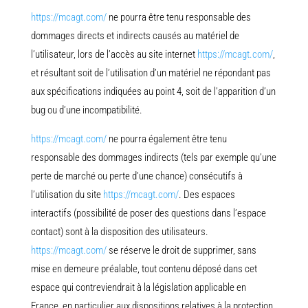
https://mcagt.com/
ne pourra être tenu responsable des
dommages directs et indirects causés au matériel de
l’utilisateur, lors de l’accès au site internet
https://mcagt.com/
,
et résultant soit de l’utilisation d’un matériel ne répondant pas
aux spécifications indiquées au point 4, soit de l’apparition d’un
bug ou d’une incompatibilité.
https://mcagt.com/
ne pourra également être tenu
responsable des dommages indirects (tels par exemple qu’une
perte de marché ou perte d’une chance) consécutifs à
l’utilisation du site
https://mcagt.com/
. Des espaces
interactifs (possibilité de poser des questions dans l’espace
contact) sont à la disposition des utilisateurs.
https://mcagt.com/
se réserve le droit de supprimer, sans
mise en demeure préalable, tout contenu déposé dans cet
espace qui contreviendrait à la législation applicable en
France, en particulier aux dispositions relatives à la protection