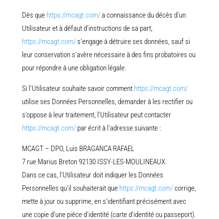
Dès que
https://mcagt.com/
a connaissance du décès d’un
Utilisateur et à défaut d’instructions de sa part,
https://mcagt.com/
s’engage à détruire ses données, sauf si
leur conservation s’avère nécessaire à des fins probatoires ou
pour répondre à une obligation légale.
Si l’Utilisateur souhaite savoir comment
https://mcagt.com/
utilise ses Données Personnelles, demander à les rectifier ou
s’oppose à leur traitement, l’Utilisateur peut contacter
https://mcagt.com/
par écrit à l’adresse suivante :
MCAGT – DPO, Luis BRAGANCA RAFAEL
7 rue Marius Breton 92130 ISSY-LES-MOULINEAUX.
Dans ce cas, l’Utilisateur doit indiquer les Données
Personnelles qu’il souhaiterait que
https://mcagt.com/
corrige,
mette à jour ou supprime, en s’identifiant précisément avec
une copie d’une pièce d’identité (carte d’identité ou passeport).