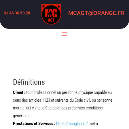
MCAGT@ORANGE.FR
01 46 38 50 28
Définitions
Client :
tout professionnel ou personne physique capable au
sens des articles 1123 et suivants du Code civil, ou personne
morale, qui visite le Site objet des présentes conditions
générales.
Prestations et Services :
https://mcagt.com/
met à