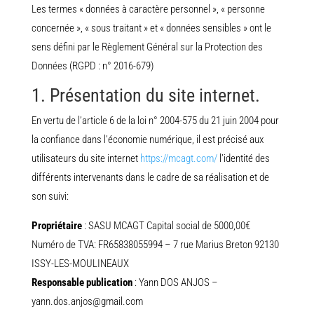
Les termes « données à caractère personnel », « personne
concernée », « sous traitant » et « données sensibles » ont le
sens défini par le Règlement Général sur la Protection des
Données (RGPD : n° 2016-679)
1. Présentation du site internet.
En vertu de l’article 6 de la loi n° 2004-575 du 21 juin 2004 pour
la confiance dans l’économie numérique, il est précisé aux
utilisateurs du site internet
https://mcagt.com/
l’identité des
différents intervenants dans le cadre de sa réalisation et de
son suivi:
Propriétaire
: SASU MCAGT Capital social de 5000,00€
Numéro de TVA: FR65838055994 – 7 rue Marius Breton 92130
ISSY-LES-MOULINEAUX
Responsable publication
: Yann DOS ANJOS –
yann.dos.anjos@gmail.com