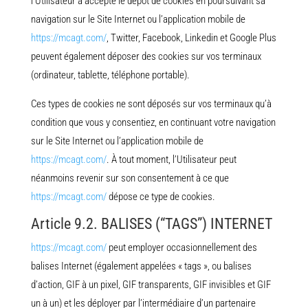
l’Utilisateur a accepté le dépôt de cookies en poursuivant sa
navigation sur le Site Internet ou l’application mobile de
https://mcagt.com/
, Twitter, Facebook, Linkedin et Google Plus
peuvent également déposer des cookies sur vos terminaux
(ordinateur, tablette, téléphone portable).
Ces types de cookies ne sont déposés sur vos terminaux qu’à
condition que vous y consentiez, en continuant votre navigation
sur le Site Internet ou l’application mobile de
https://mcagt.com/
. À tout moment, l’Utilisateur peut
néanmoins revenir sur son consentement à ce que
https://mcagt.com/
dépose ce type de cookies.
Article 9.2. BALISES (“TAGS”) INTERNET
https://mcagt.com/
peut employer occasionnellement des
balises Internet (également appelées « tags », ou balises
d’action, GIF à un pixel, GIF transparents, GIF invisibles et GIF
un à un) et les déployer par l’intermédiaire d’un partenaire