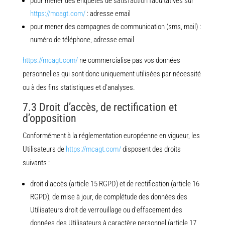
pour mener des enquêtes de satisfaction facultatives sur
https://mcagt.com/
: adresse email
pour mener des campagnes de communication (sms, mail) :
numéro de téléphone, adresse email
https://mcagt.com/
ne commercialise pas vos données
personnelles qui sont donc uniquement utilisées par nécessité
ou à des fins statistiques et d’analyses.
7.3 Droit d’accès, de rectification et
d’opposition
Conformément à la réglementation européenne en vigueur, les
Utilisateurs de
https://mcagt.com/
disposent des droits
suivants :
droit d’accès (article 15 RGPD) et de rectification (article 16
RGPD), de mise à jour, de complétude des données des
Utilisateurs droit de verrouillage ou d’effacement des
données des Utilisateurs à caractère personnel (article 17