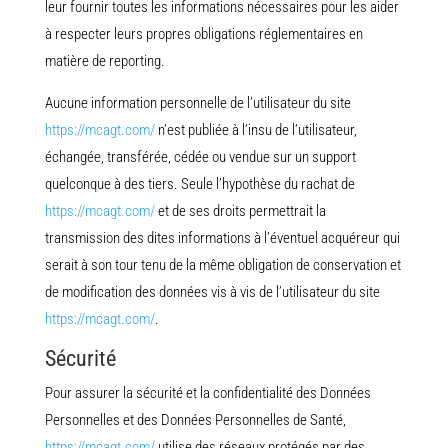
leur fournir toutes les informations nécessaires pour les aider
à respecter leurs propres obligations réglementaires en
matière de reporting.
Aucune information personnelle de l’utilisateur du site
https://mcagt.com/
n’est publiée à l’insu de l’utilisateur,
échangée, transférée, cédée ou vendue sur un support
quelconque à des tiers. Seule l’hypothèse du rachat de
https://mcagt.com/
et de ses droits permettrait la
transmission des dites informations à l’éventuel acquéreur qui
serait à son tour tenu de la même obligation de conservation et
de modification des données vis à vis de l’utilisateur du site
https://mcagt.com/
.
Sécurité
Pour assurer la sécurité et la confidentialité des Données
Personnelles et des Données Personnelles de Santé,
https://mcagt.com/
utilise des réseaux protégés par des