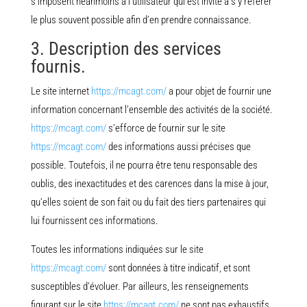
s’imposent néanmoins à l’utilisateur qui est invité à s’y référer
le plus souvent possible afin d’en prendre connaissance.
3. Description des services
fournis.
Le site internet
https://mcagt.com/
a pour objet de fournir une
information concernant l’ensemble des activités de la société.
https://mcagt.com/
s’efforce de fournir sur le site
https://mcagt.com/
des informations aussi précises que
possible. Toutefois, il ne pourra être tenu responsable des
oublis, des inexactitudes et des carences dans la mise à jour,
qu’elles soient de son fait ou du fait des tiers partenaires qui
lui fournissent ces informations.
Toutes les informations indiquées sur le site
https://mcagt.com/
sont données à titre indicatif, et sont
susceptibles d’évoluer. Par ailleurs, les renseignements
figurant sur le site
https://mcagt.com/
ne sont pas exhaustifs.