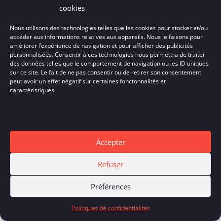
cookies
Nous utilisons des technologies telles que les cookies pour stocker et/ou
accéder aux informations relatives aux appareils. Nous le faisons pour
améliorer l’expérience de navigation et pour afficher des publicités
personnalisées. Consentir à ces technologies nous permettra de traiter
des données telles que le comportement de navigation ou les ID uniques
sur ce site. Le fait de ne pas consentir ou de retirer son consentement
peut avoir un effet négatif sur certaines fonctonnalités et
caractéristiques.
Confidentialité
J’ai lu et j’accepte votre Politique de
Accepter
Confidentialité
Refuser
Préférences
Envoyer
Politiques de confidentialités