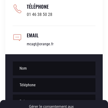
TÉLÉPHONE
01 46 38 50 28
EMAIL
mcagt@orange.fr
Gérer le consentement aux